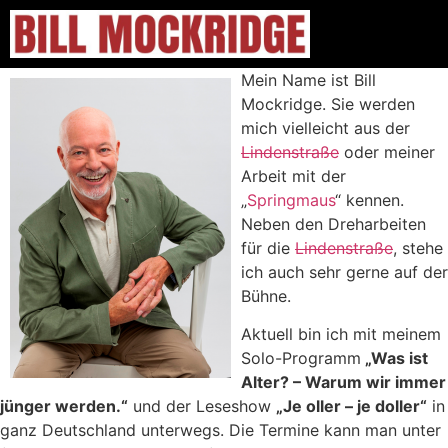
Mein Name ist Bill
Mockridge. Sie werden
mich vielleicht aus der
Lindenstraße
oder meiner
Arbeit mit der
„
Springmaus
“ kennen.
Neben den Dreharbeiten
für die
Lindenstraße
, stehe
ich auch sehr gerne auf der
Bühne.
Aktuell bin ich mit meinem
Solo-Programm
„Was ist
Alter? – Warum wir immer
jünger werden.“
und der Leseshow
„Je oller – je doller“
in
ganz Deutschland unterwegs. Die Termine kann man unter